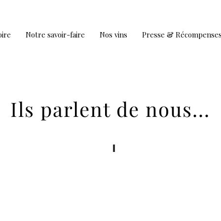
oire
Notre savoir-faire
Nos vins
Presse & Récompense
Ils parlent de nous...
Jancis Robinson
Decanter
ctobre
Octobre
2020
2020