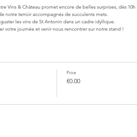
tre Vins & Château promet encore de belles surprises, dès 10h e
 de notre terroir accompagnés de succulents mets.
guster les vins de St Antonin dans un cadre idyllique.
r votre journée et venir nous rencontrer sur notre stand !
Price
€0.00