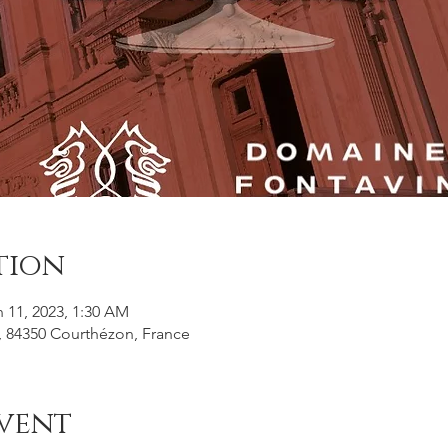
tion
n 11, 2023, 1:30 AM
, 84350 Courthézon, France
vent